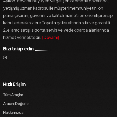
Aykon, devamlı büyüyen ve gelişen otomotiv pazarında,
yetişmiş uzman kadrosu ile müşteri memnuniyetini ön
plana çıkaran, güvenilir ve kaliteli hizmeti en önemli prensip
kabul ederek sizlere Toyota çatısı altında sıfır ve garantili
2.el araç satışı,sigorta,servis ve yedek parça alanlarında
hizmet vermektedir.
[Devamı]
Bizi takip edin
Hızlı Erişim
Tüm Araçlar
Aracını Değerle
Hakkımızda