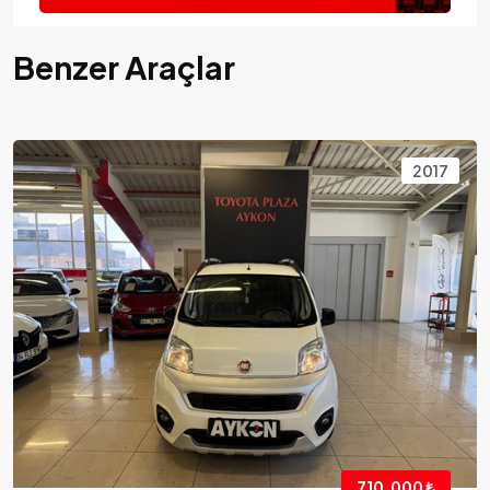
Benzer Araçlar
2017
710.000 ₺