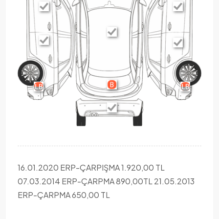
16.01.2020 ERP-ÇARPIŞMA 1.920,00 TL
07.03.2014 ERP-ÇARPMA 890,00TL 21.05.2013
ERP-ÇARPMA 650,00 TL