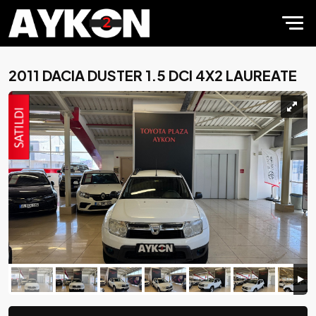
2011 DACIA DUSTER 1.5 DCI 4X2 LAUREATE