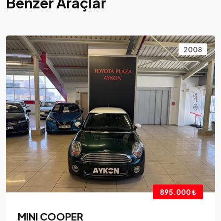
Benzer Araçlar
2008
895.000 ₺
MINI COOPER