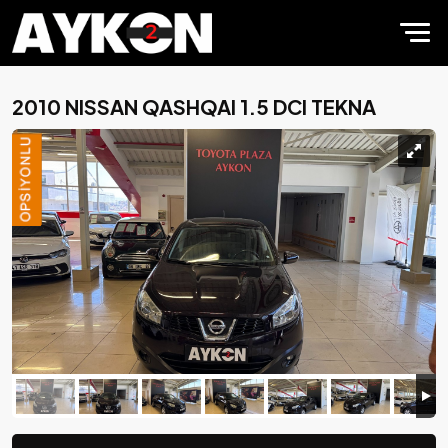
2010 NISSAN QASHQAI 1.5 DCI TEKNA