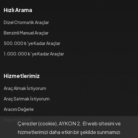
Hızlı Arama
Dizel Otomatik Araçlar
Benzinli Manuel Araçlar
500.000 ₺'ye Kadar Araçlar
1.000.000 ₺'ye Kadar Araçlar
Hizmetlerimiz
Araç Almak İstiyorum
Araç Satmak İstiyorum
Aracını Değerle
Sigorta Teklifi
Çerezler (cookie), AYKON 2. El web sitesini ve
hizmetlerimizi daha etkin bir şekilde sunmamızı