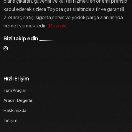
plana çıkaran, güvenilir ve kaliteli hizmeti en önemli prensip
kabul ederek sizlere Toyota çatısı altında sıfır ve garantili
2.el araç satışı,sigorta,servis ve yedek parça alanlarında
hizmet vermektedir.
[Devamı]
Bizi takip edin
Hızlı Erişim
Tüm Araçlar
Aracını Değerle
Hakkımızda
İletişim