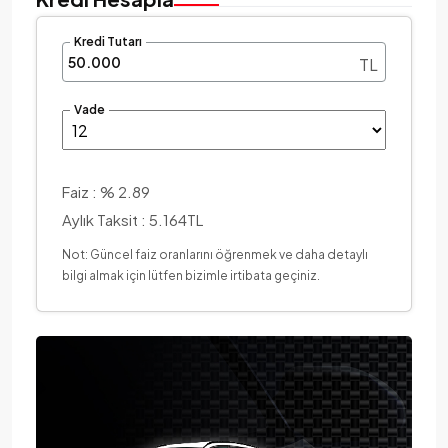
Kredi Tutarı
TL
Vade
Faiz :
% 2.89
Aylık Taksit :
5.164TL
Not: Güncel faiz oranlarını öğrenmek ve daha detaylı
bilgi almak için lütfen bizimle irtibata geçiniz.