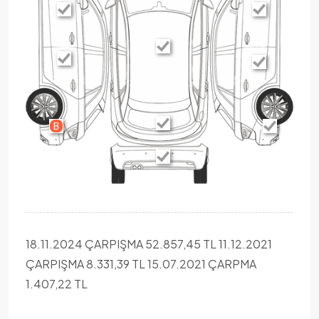
18.11.2024 ÇARPIŞMA 52.857,45 TL 11.12.2021
ÇARPIŞMA 8.331,39 TL 15.07.2021 ÇARPMA
1.407,22 TL