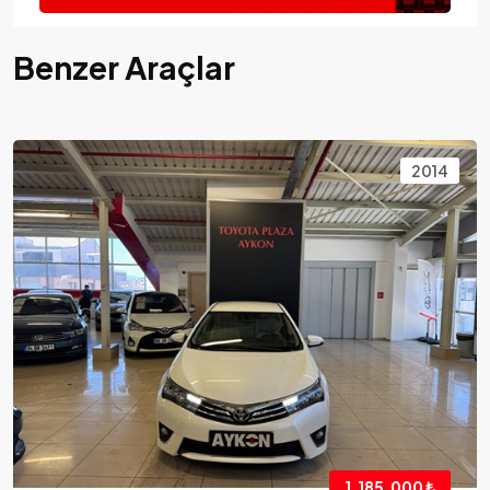
Benzer Araçlar
2014
1.185.000 ₺