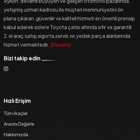
Aykon, devamlı büyüyen ve gelişen otomotiv pazarında,
yetişmiş uzman kadrosu ile müşteri memnuniyetini ön
plana çıkaran, güvenilir ve kaliteli hizmeti en önemli prensip
kabul ederek sizlere Toyota çatısı altında sıfır ve garantili
2.el araç satışı,sigorta,servis ve yedek parça alanlarında
hizmet vermektedir.
[Devamı]
Bizi takip edin
Hızlı Erişim
Tüm Araçlar
Aracını Değerle
Hakkımızda