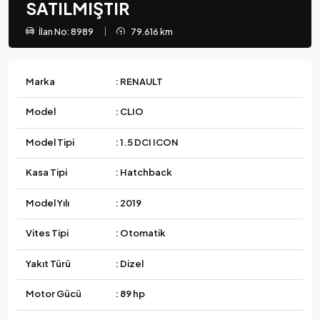
SATILMIŞTIR
İlan No: 8989
79.616 km
Marka
: RENAULT
Model
: CLIO
Model Tipi
: 1.5 DCI ICON
Kasa Tipi
: Hatchback
Model Yılı
: 2019
Vites Tipi
: Otomatik
Yakıt Türü
: Dizel
Motor Gücü
: 89 hp