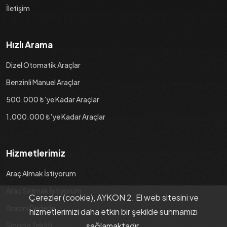
İletişim
Hızlı Arama
Dizel Otomatik Araçlar
Benzinli Manuel Araçlar
500.000 ₺'ye Kadar Araçlar
1.000.000 ₺'ye Kadar Araçlar
Hizmetlerimiz
Araç Almak İstiyorum
Araç Satmak İstiyorum
Çerezler (cookie), AYKON 2. El web sitesini ve
Aracını Değerle
hizmetlerimizi daha etkin bir şekilde sunmamızı
Sigorta Teklifi
sağlamaktadır.