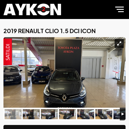
2019 RENAULT CLIO 1.5 DCI ICON