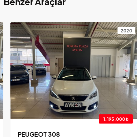
Benzer Araçlar
2020
1.195.000 ₺
PEUGEOT 308