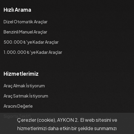
Hızlı Arama
Dizel Otomatik Araçlar
Benzinli Manuel Araçlar
500.000 ₺'ye Kadar Araçlar
1.000.000 ₺'ye Kadar Araçlar
Hizmetlerimiz
Araç Almak İstiyorum
Araç Satmak İstiyorum
Aracını Değerle
Sigorta Teklifi
Çerezler (cookie), AYKON 2. El web sitesini ve
hizmetlerimizi daha etkin bir şekilde sunmamızı