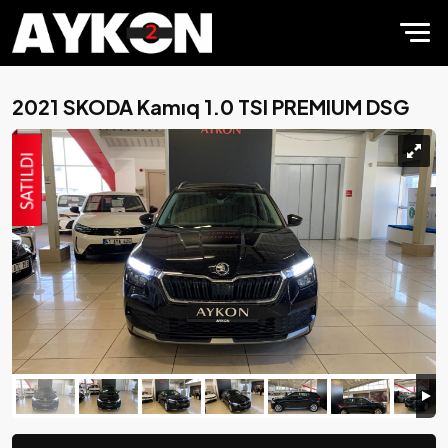
2021 SKODA Kamıq 1.0 TSI PREMIUM DSG