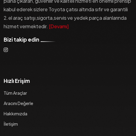
plana çıkaran, güvenilir ve kaliteli hizmeti en önemli prensip
kabul ederek sizlere Toyota çatısı altında sıfır ve garantili
2.el araç satışı,sigorta,servis ve yedek parça alanlarında
hizmet vermektedir.
[Devamı]
Bizi takip edin
Hızlı Erişim
Tüm Araçlar
Aracını Değerle
Hakkımızda
İletişim