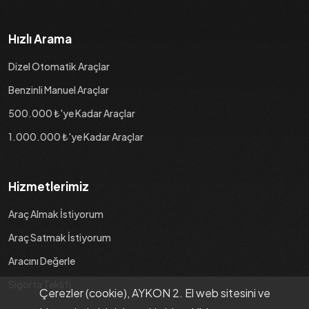
Hızlı Arama
Dizel Otomatik Araçlar
Benzinli Manuel Araçlar
500.000 ₺'ye Kadar Araçlar
1.000.000 ₺'ye Kadar Araçlar
Hizmetlerimiz
Araç Almak İstiyorum
Araç Satmak İstiyorum
Aracını Değerle
Sigorta Teklifi
Çerezler (cookie), AYKON 2. El web sitesini ve