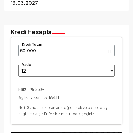
13.03.2027
Kredi Hesapla
Kredi Tutarı
TL
Vade
Faiz :
% 2.89
Aylık Taksit :
5.164TL
Not: Güncel faiz oranlarını öğrenmek ve daha detaylı
bilgi almak için lütfen bizimle irtibata geçiniz.