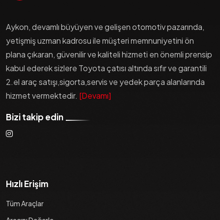
Aykon, devamlı büyüyen ve gelişen otomotiv pazarında,
yetişmiş uzman kadrosu ile müşteri memnuniyetini ön
plana çıkaran, güvenilir ve kaliteli hizmeti en önemli prensip
kabul ederek sizlere Toyota çatısı altında sıfır ve garantili
2.el araç satışı,sigorta,servis ve yedek parça alanlarında
hizmet vermektedir.
[Devamı]
Bizi takip edin
Hızlı Erişim
Tüm Araçlar
Aracını Değerle