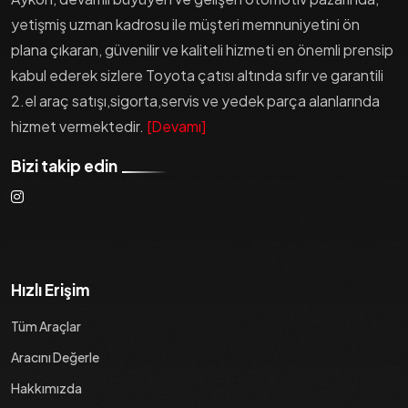
yetişmiş uzman kadrosu ile müşteri memnuniyetini ön
plana çıkaran, güvenilir ve kaliteli hizmeti en önemli prensip
kabul ederek sizlere Toyota çatısı altında sıfır ve garantili
2.el araç satışı,sigorta,servis ve yedek parça alanlarında
hizmet vermektedir.
[Devamı]
Bizi takip edin
Hızlı Erişim
Tüm Araçlar
Aracını Değerle
Hakkımızda