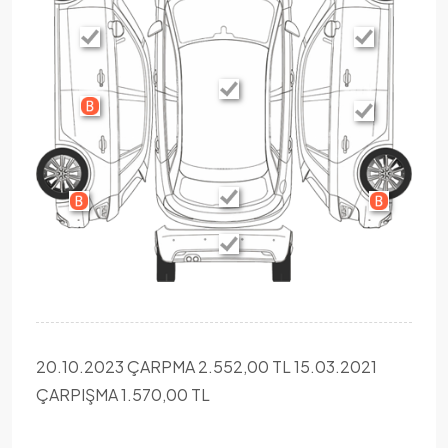
20.10.2023 ÇARPMA 2.552,00 TL 15.03.2021
ÇARPIŞMA 1.570,00 TL